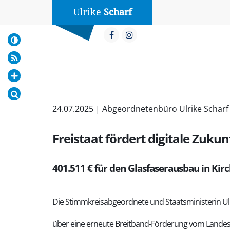
Ulrike
Scharf
24.07.2025 | Abgeordnetenbüro Ulrike Scharf
Freistaat fördert digitale Zukun
401.511 € für den Glasfaserausbau in Kir
Die Stimmkreisabgeordnete und Staatsministerin Ulr
über eine erneute Breitband-Förderung vom Landesam