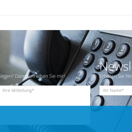
Newsl
iegen? Dann schreiben Sie mir!
Erhalten Sie N
* Pflichtfeld