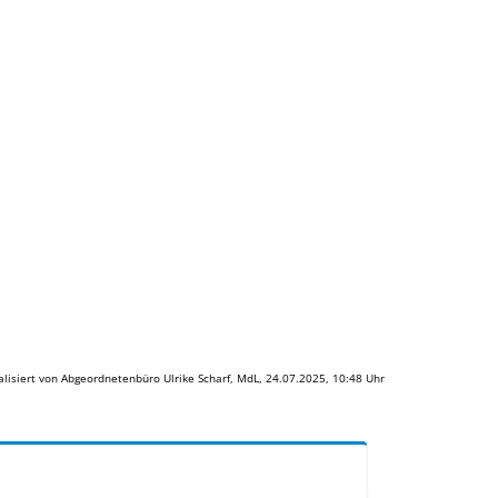
alisiert von Abgeordnetenbüro Ulrike Scharf, MdL, 24.07.2025, 10:48 Uhr