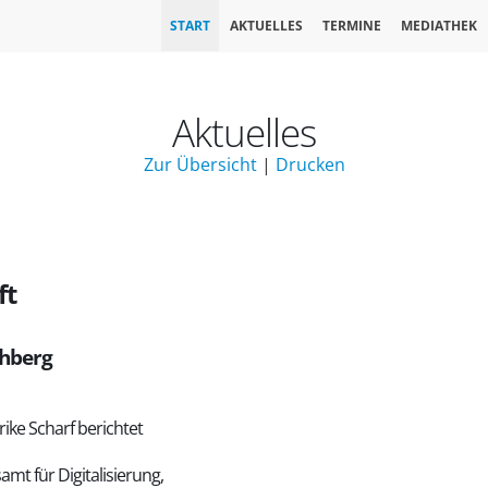
START
AKTUELLES
TERMINE
MEDIATHEK
Aktuelles
Zur Übersicht
|
Drucken
ft
chberg
ike Scharf berichtet
t für Digitalisierung,