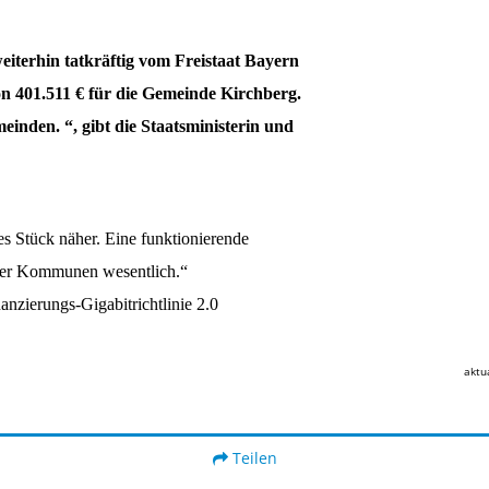
iterhin tatkräftig vom Freistaat Bayern
on 401.511 € für die Gemeinde Kirchberg.
einden. “, gibt die Staatsministerin und
s Stück näher. Eine funktionierende
nserer Kommunen wesentlich.“
nzierungs-Gigabitrichtlinie 2.0
aktu
Teilen