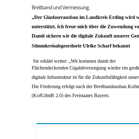
Breitband und Vermessung.
Der Glasfaserausbau im Landkreis Erding wird we
unterstützt. Ich freue mich über die Zuwendung v
Damit sichern wir die digitale Zukunft unserer Gem
Stimmkreisabgeordnete Ulrike Scharf bekannt
Sie erklärt weiter: „Wir kommen damit der
Flächendeckenden Gigabitversorgung wieder ein große
digitale Infrastruktur ist für die Zukunftsfähigkeit u
Die Förderung erfolgt nach der Breitbandausbau Kofina
(KofGibitR 2.0) des Freistaates Bayern.