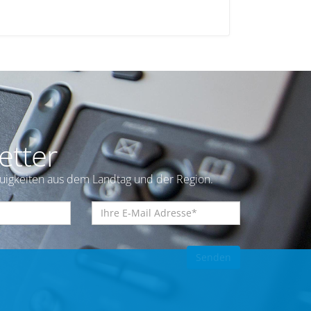
etter
euigkeiten aus dem Landtag und der Region.