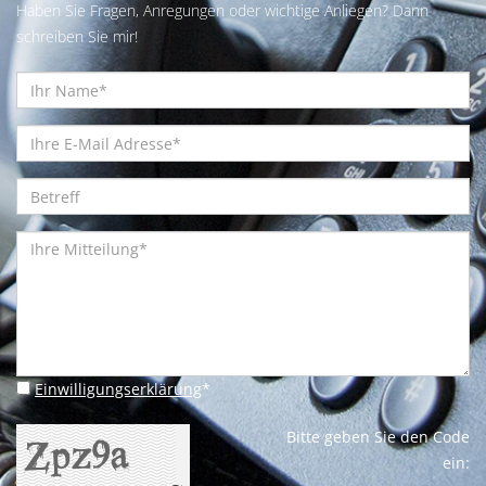
Haben Sie Fragen, Anregungen oder wichtige Anliegen? Dann
schreiben Sie mir!
Einwilligungserklärung
*
Bitte geben Sie den Code
ein: