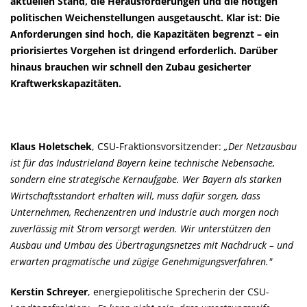
aktuellen Stand, die Herausforderungen und die nötigen
politischen Weichenstellungen ausgetauscht. Klar ist: Die
Anforderungen sind hoch, die Kapazitäten begrenzt – ein
priorisiertes Vorgehen ist dringend erforderlich. Darüber
hinaus brauchen wir schnell den Zubau gesicherter
Kraftwerkskapazitäten.
Klaus Holetschek
, CSU-Fraktionsvorsitzender:
Der Netzausbau
ist für das Industrieland Bayern keine technische Nebensache,
sondern eine strategische Kernaufgabe. Wer Bayern als starken
Wirtschaftsstandort erhalten will, muss dafür sorgen, dass
Unternehmen, Rechenzentren und Industrie auch morgen noch
zuverlässig mit Strom versorgt werden. Wir unterstützen den
Ausbau und Umbau des Übertragungsnetzes mit Nachdruck – und
erwarten pragmatische und zügige Genehmigungsverfahren."
Kerstin Schreyer
, energiepolitische Sprecherin der CSU-