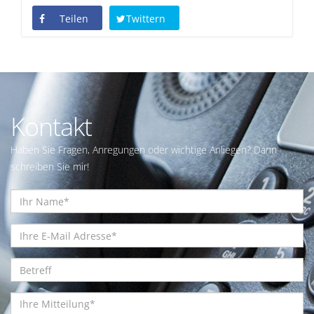
Teilen
Twittern
Kontakt
Haben Sie Fragen, Anregungen oder wichtige Anliegen? Dann
schreiben Sie mir!