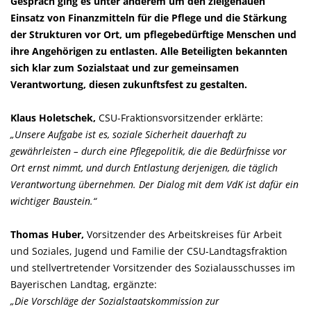
Gespräch ging es unter anderem um den zielgenauen
Einsatz von Finanzmitteln für die Pflege und die Stärkung
der Strukturen vor Ort, um pflegebedürftige Menschen und
ihre Angehörigen zu entlasten. Alle Beteiligten bekannten
sich klar zum Sozialstaat und zur gemeinsamen
Verantwortung, diesen zukunftsfest zu gestalten.
Klaus Holetschek,
CSU-Fraktionsvorsitzender erklärte:
Unsere Aufgabe ist es, soziale Sicherheit dauerhaft zu
gewährleisten – durch eine Pflegepolitik, die die Bedürfnisse vor
Ort ernst nimmt, und durch Entlastung derjenigen, die täglich
Verantwortung übernehmen. Der Dialog mit dem VdK ist dafür ein
wichtiger Baustein.“
Thomas Huber,
Vorsitzender des Arbeitskreises für Arbeit
und Soziales, Jugend und Familie der CSU-Landtagsfraktion
und stellvertretender Vorsitzender des Sozialausschusses im
Bayerischen Landtag, ergänzte:
Die Vorschläge der Sozialstaatskommission zur