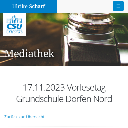
Ulrike
Scharf
Mediathek
17.11.2023 Vorlesetag
Grundschule Dorfen Nord
Zurück zur Übersicht