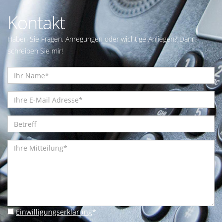
Kontakt
Haben Sie Fragen, Anregungen oder wichtige Anliegen? Dann
schreiben Sie mir!
Einwilligungserklärung
*