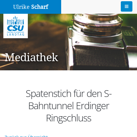
Ulrike
Scharf
Mediathek
Spatenstich für den S-
Bahntunnel Erdinger
Ringschluss