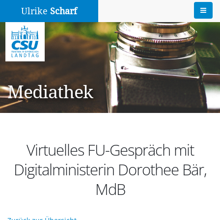
Ulrike
Scharf
Mediathek
Virtuelles FU-Gespräch mit
Digitalministerin Dorothee Bär,
MdB